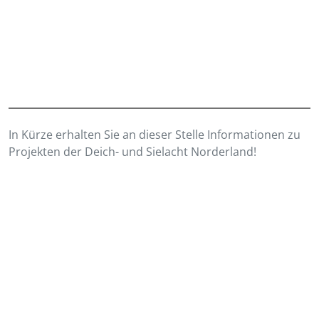
In Kürze erhalten Sie an dieser Stelle Informationen zu
Projekten der Deich- und Sielacht Norderland!
ngssatzung der Deich- und Sielacht Norderland